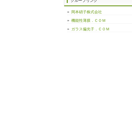
グループリンク
岡本硝子株式会社
機能性薄膜．ＣＯＭ
ガラス偏光子．ＣＯＭ